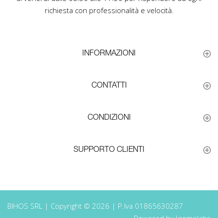
richiesta con professionalità e velocità.
INFORMAZIONI
CONTATTI
CONDIZIONI
SUPPORTO CLIENTI
BIHOS SRL | Copyright © 2026 | P.Iva 01865630287
Powered by kromolabs