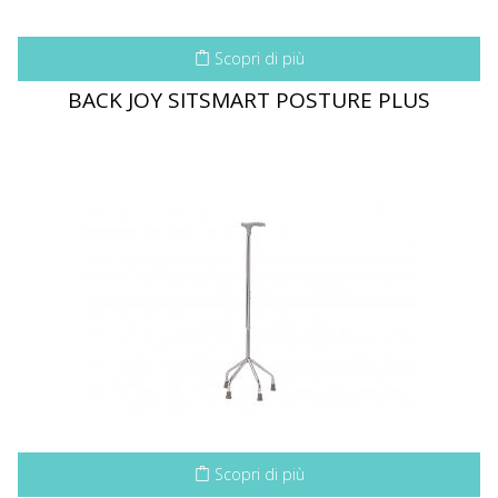
Scopri di più
BACK JOY SITSMART POSTURE PLUS
Scopri di più