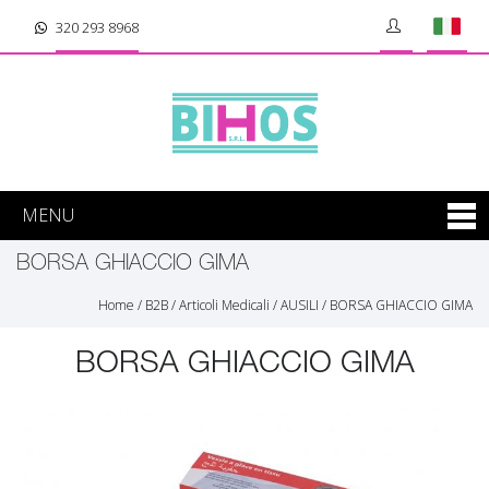
320 293 8968
MENU
BORSA GHIACCIO GIMA
Home
/
B2B
/
Articoli Medicali
/
AUSILI
/
BORSA GHIACCIO GIMA
BORSA GHIACCIO GIMA