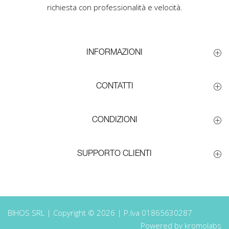
richiesta con professionalità e velocità.
INFORMAZIONI
CONTATTI
CONDIZIONI
SUPPORTO CLIENTI
BIHOS SRL | Copyright © 2026 | P.Iva 01865630287
Powered by kromolabs