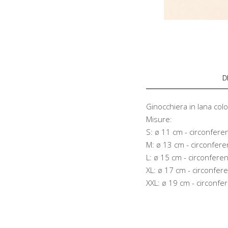
D
Ginocchiera in lana col
Misure:
S: ø 11 cm - circonfere
M: ø 13 cm - circonfere
L: ø 15 cm - circonfere
XL: ø 17 cm - circonfer
XXL: ø 19 cm - circonfe