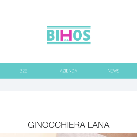
B2B
AZIENDA
NEWS
GINOCCHIERA LANA