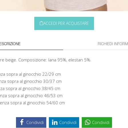
ACCEDI PER ACQUISTARE
ESCRIZIONE
RICHIEDI INFORM
ore beige. Composizione: lana 95%, elestan 5%.
nza sopra al ginocchio 22/29 cm
nza sopra al ginocchio 30/37 cm
nza sopra al ginocchio 38/45 cm
enza sopra al ginocchio 46/53 cm
renza sopra al ginocchio 54/60 cm
Condividi
Condividi
Condividi