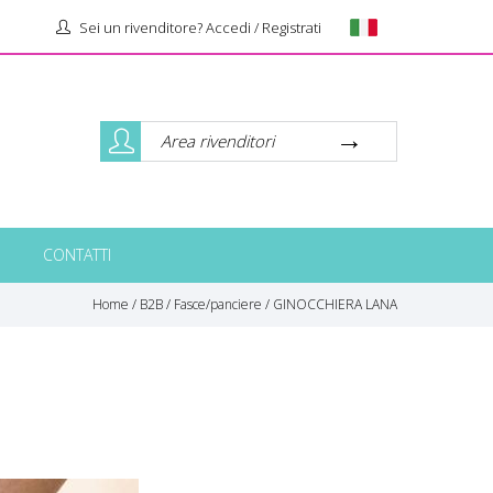
Sei un rivenditore? Accedi / Registrati
Area rivenditori
CONTATTI
Home
/
B2B
/
Fasce/panciere
/
GINOCCHIERA LANA