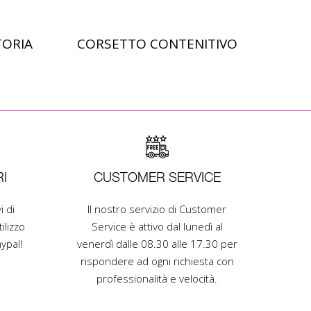
TORIA
CORSETTO CONTENITIVO
Scopri di più
I
CUSTOMER SERVICE
i di
Il nostro servizio di Customer
ilizzo
Service è attivo dal lunedì al
ypal!
venerdì dalle 08.30 alle 17.30 per
rispondere ad ogni richiesta con
professionalità e velocità.