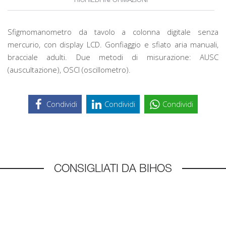
RICHIEDI INFORMAZIONI
Sfigmomanometro da tavolo a colonna digitale senza
mercurio, con display LCD. Gonfiaggio e sfiato aria manuali,
bracciale adulti. Due metodi di misurazione: AUSC
(auscultazione), OSCI (oscillometro).
Condividi
Condividi
Condividi
CONSIGLIATI DA BIHOS