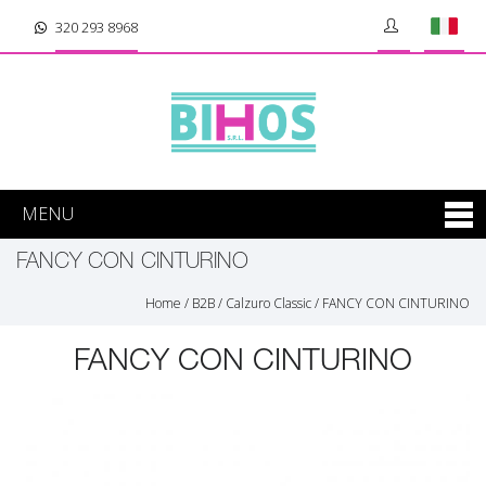
320 293 8968
MENU
FANCY CON CINTURINO
Home
/
B2B
/
Calzuro Classic
/
FANCY CON CINTURINO
FANCY CON CINTURINO