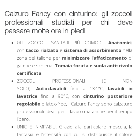
Calzuro Fancy con cinturino: gli zoccoli
professionali studiati per chi deve
passare molte ore in piedi
GLI ZOCCOLI SANITARI PIÙ COMODI.
Anatomici
,
con
tacco rialzato
e
sistema di assorbimento
nella
zona del tallone per
minimizzare l’affaticamento
di
gambe e schiena.
Tomaia forata e suola antiscivolo
certificata
.
ZOCCOLI PROFESSIONALI (E NON
SOLO).
Autoclavabili
fino a 134°C,
lavabili in
lavatrice
fino a 90°C, con
cinturino posteriore
regolabile
e latex-free, i Calzuro Fancy sono calzature
professionali ideali per il lavoro ma anche per il tempo
libero.
UNICI E INIMITABILI. Grazie alla particolare mescola, la
fantasia e l’intensità con cui si distribuisce il colore