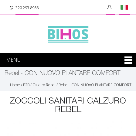
320 293 8968
MENU
Rebel - CON NUOVO PLANTARE COMFORT
Home
/
B2B
/
Calzuro Rebel
/
Rebel - CON NUOVO PLANTARE COMFORT
ZOCCOLI SANITARI CALZURO
REBEL