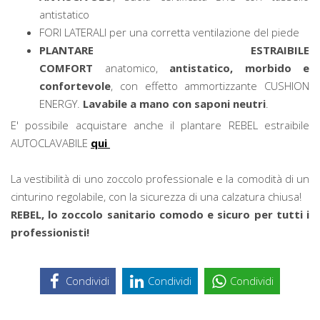
antistatico
FORI LATERALI per una corretta ventilazione del piede
PLANTARE ESTRAIBILE
COMFORT
anatomico,
antistatico, morbido e
confortevole
, con effetto ammortizzante CUSHION
ENERGY.
Lavabile a mano con saponi neutri
.
E' possibile acquistare anche il plantare REBEL estraibile
AUTOCLAVABILE
qui
La vestibilità di uno zoccolo professionale e la comodità di un
cinturino regolabile, con la sicurezza di una calzatura chiusa!
REBEL, lo zoccolo sanitario comodo e sicuro per tutti i
professionisti!
Condividi
Condividi
Condividi