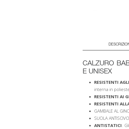
DESCRIZIO
CALZURO BAB 
E UNISEX
RESISTENTI AGL
interna in poliest
RESISTENTI AI G
RESISTENTI ALL
GAMBALE AL GIN
SUOLA ANTISCIVOLO
ANTISTATICI
. G