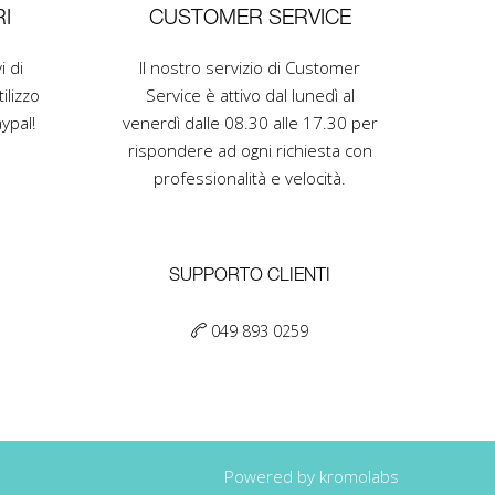
I
CUSTOMER SERVICE
i di
Il nostro servizio di Customer
ilizzo
Service è attivo dal lunedì al
ypal!
venerdì dalle 08.30 alle 17.30 per
rispondere ad ogni richiesta con
professionalità e velocità.
SUPPORTO CLIENTI
049 893 0259
Powered by kromolabs