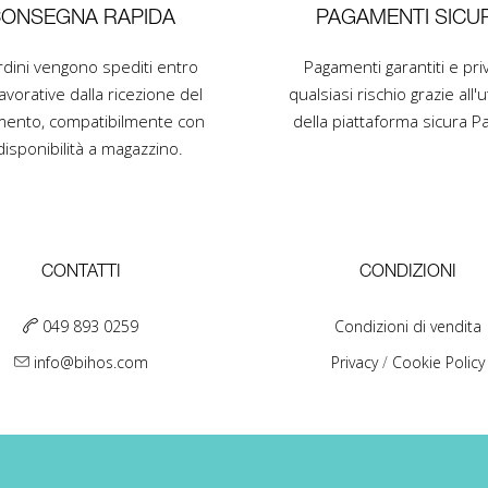
ONSEGNA RAPIDA
PAGAMENTI SICUR
ordini vengono spediti entro
Pagamenti garantiti e priv
avorative dalla ricezione del
qualsiasi rischio grazie all'ut
ento, compatibilmente con
della piattaforma sicura Pa
disponibilità a magazzino.
CONTATTI
CONDIZIONI
049 893 0259
Condizioni di vendita
info@bihos.com
Privacy
/
Cookie Policy