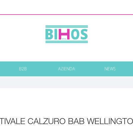
B2B
AZIENDA
NEWS
TIVALE CALZURO BAB WELLINGT