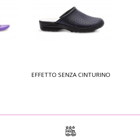
EFFETTO SENZA CINTURINO
Scopri di più