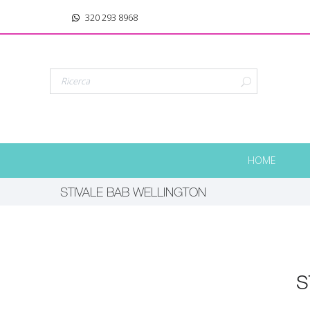
320 293 8968
HOME
STIVALE BAB WELLINGTON
S