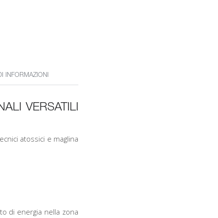
DI INFORMAZIONI
ALI VERSATILI
tecnici atossici e maglina
to di energia nella zona